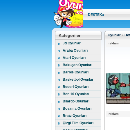
DESTEKx
Kategoriler
Oyunlar
»
Döv
3d Oyunlar
reklam
Araba Oyunları
Atari Oyunları
Bakugan Oyunları
Barbie Oyunları
Basketbol Oyunlar
Beceri Oyunları
Ben 10 Oyunları
Bilardo Oyunları
Boyama Oyunları
reklam
Bratz Oyunları
Çizgi Film Oyunları