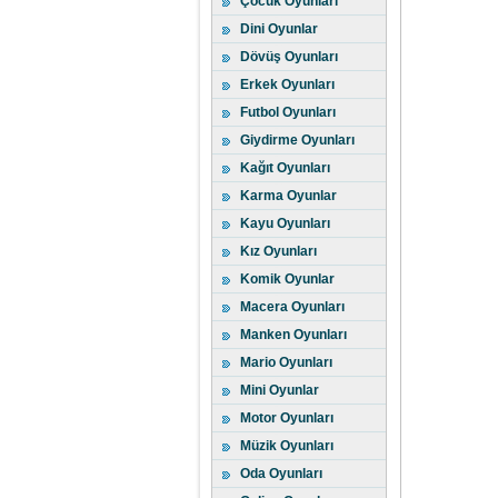
Çocuk Oyunları
Dini Oyunlar
Dövüş Oyunları
Erkek Oyunları
Futbol Oyunları
Giydirme Oyunları
Kağıt Oyunları
Karma Oyunlar
Kayu Oyunları
Kız Oyunları
Komik Oyunlar
Macera Oyunları
Manken Oyunları
Mario Oyunları
Mini Oyunlar
Motor Oyunları
Müzik Oyunları
Oda Oyunları