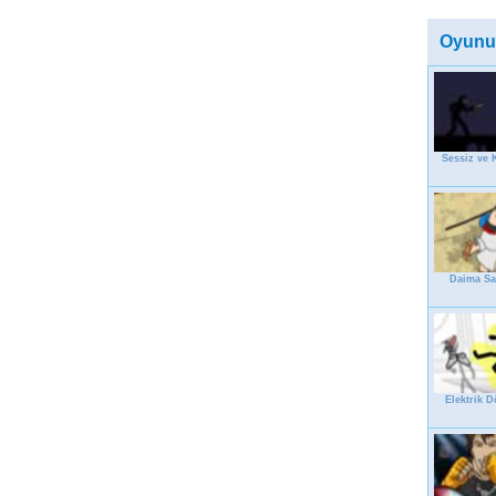
Oyunu
Sessiz ve 
Daima S
Elektrik 