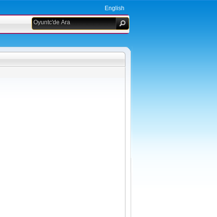
English