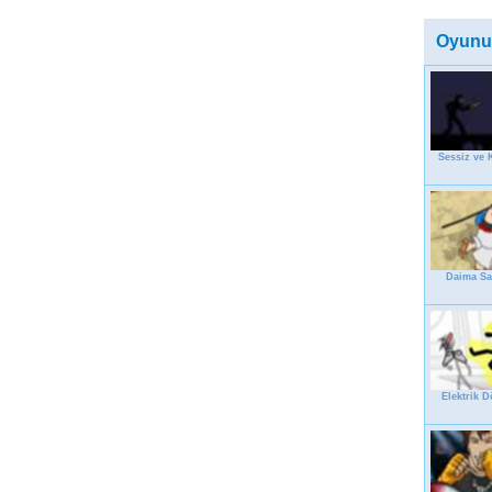
Oyunu
Sessiz ve 
Daima S
Elektrik 