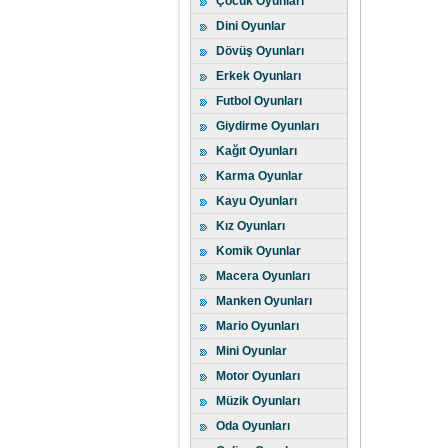
Çocuk Oyunları
Dini Oyunlar
Dövüş Oyunları
Erkek Oyunları
Futbol Oyunları
Giydirme Oyunları
Kağıt Oyunları
Karma Oyunlar
Kayu Oyunları
Kız Oyunları
Komik Oyunlar
Macera Oyunları
Manken Oyunları
Mario Oyunları
Mini Oyunlar
Motor Oyunları
Müzik Oyunları
Oda Oyunları