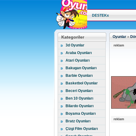
DESTEKx
Kategoriler
Oyunlar
»
Döv
3d Oyunlar
reklam
Araba Oyunları
Atari Oyunları
Bakugan Oyunları
Barbie Oyunları
Basketbol Oyunlar
Beceri Oyunları
Ben 10 Oyunları
Bilardo Oyunları
Boyama Oyunları
reklam
Bratz Oyunları
Çizgi Film Oyunları