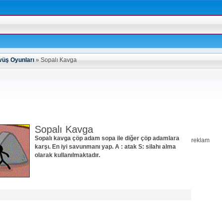
üş Oyunları
»
Sopalı Kavga
Sopalı Kavga
Sopalı kavga çöp adam sopa ile diğer çöp adamlara
reklam
karşı. En iyi savunmanı yap. A : atak S: silahı alma
olarak kullanılmaktadır.