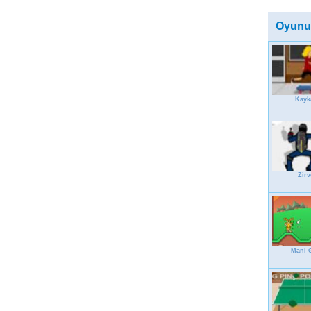
Oyunu
Kayk
Zirv
Mani G