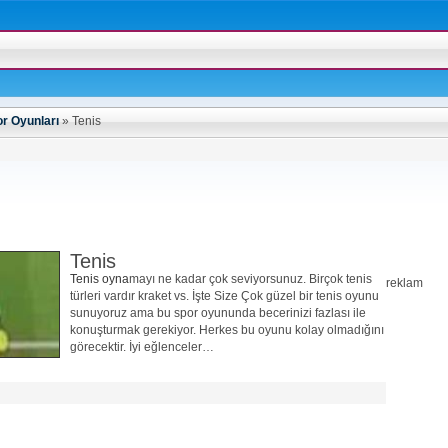
r Oyunları
»
Tenis
Tenis
Tenis oyna
mayı ne kadar çok seviyorsunuz. Birçok tenis
reklam
türleri vardır kraket vs. İşte Size Çok güzel bir tenis oyunu
sunuyoruz ama bu spor oyununda becerinizi fazlası ile
konuşturmak gerekiyor. Herkes bu oyunu kolay olmadığını
görecektir. İyi eğlenceler…