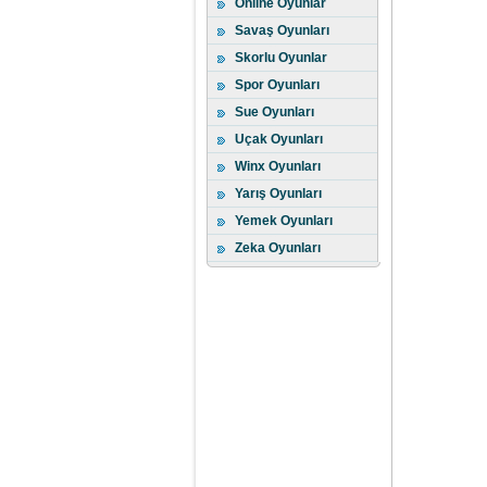
Online Oyunlar
Savaş Oyunları
Skorlu Oyunlar
Spor Oyunları
Sue Oyunları
Uçak Oyunları
Winx Oyunları
Yarış Oyunları
Yemek Oyunları
Zeka Oyunları