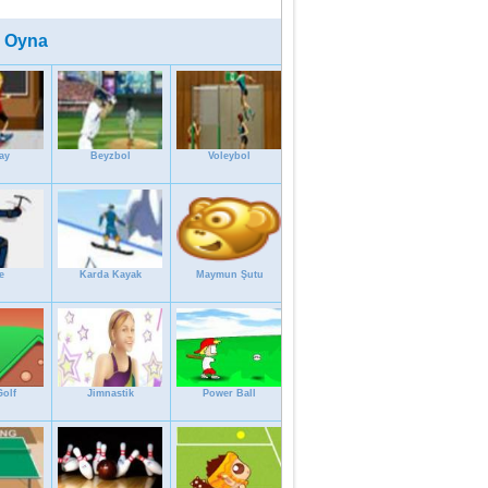
 Oyna
ay
Beyzbol
Voleybol
e
Karda Kayak
Maymun Şutu
olf
Jimnastik
Power Ball