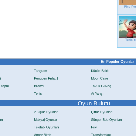
Ping Po
Tenis Yı
En Popüler Oyunlar
Tangram
Küçük Balık
2
Penguen Fırlat 1
Moon Cave
 Yapm..
Browni
Tavuk Güveç
Tenis
At Yarışı
Oyun Bulutu
2 Kişilik Oyunlar
Çiftlik Oyunları
rı
Makyaj Oyunları
Sünger Bob Oyunları
Teletabi Oyunları
Friv
Angry Birds
Transformice