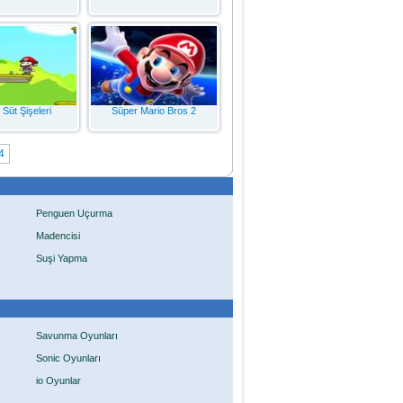
 Süt Şişeleri
Süper Mario Bros 2
4
Penguen Uçurma
Madencisi
Suşi Yapma
Savunma Oyunları
Sonic Oyunları
io Oyunlar