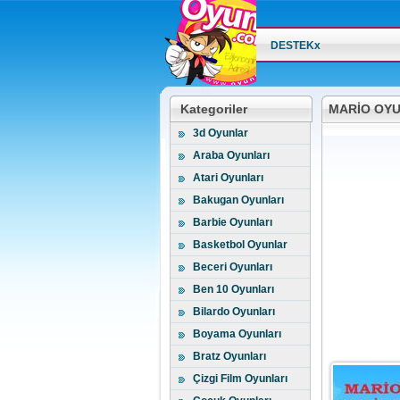
DESTEKx
Kategoriler
MARIO OYU
3d Oyunlar
Araba Oyunları
Atari Oyunları
Bakugan Oyunları
Barbie Oyunları
Basketbol Oyunlar
Beceri Oyunları
Ben 10 Oyunları
Bilardo Oyunları
Boyama Oyunları
Bratz Oyunları
Çizgi Film Oyunları