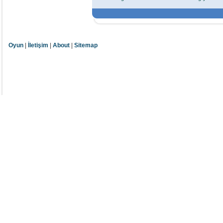
Oyun
|
İletişim
|
About
|
Sitemap