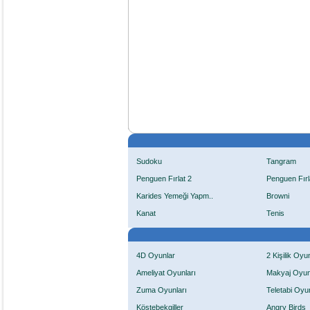
Sudoku
Tangram
Penguen Fırlat 2
Penguen Fırl
Karides Yemeği Yapm..
Browni
Kanat
Tenis
4D Oyunlar
2 Kişilik Oyu
Ameliyat Oyunları
Makyaj Oyun
Zuma Oyunları
Teletabi Oyun
Köstebekgiller
Angry Birds