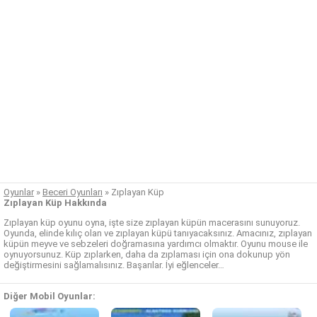
Oyunlar
»
Beceri Oyunları
»
Zıplayan Küp
Zıplayan Küp Hakkında
Zıplayan küp oyunu oyna, işte size zıplayan küpün macerasını sunuyoruz.
Oyunda, elinde kılıç olan ve zıplayan küpü tanıyacaksınız. Amacınız, zıplayan
küpün meyve ve sebzeleri doğramasına yardımcı olmaktır. Oyunu mouse ile
oynuyorsunuz. Küp zıplarken, daha da zıplaması için ona dokunup yön
değiştirmesini sağlamalısınız. Başarılar. İyi eğlenceler…
Diğer Mobil Oyunlar: