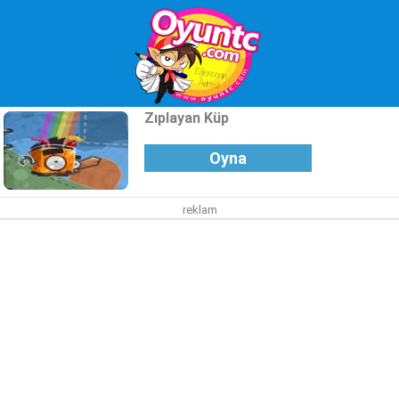
Zıplayan Küp
Oyna
reklam