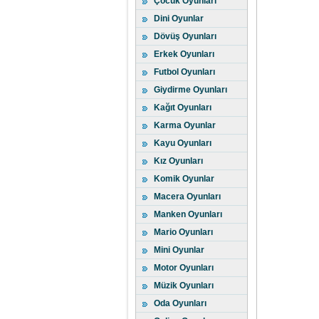
Çocuk Oyunları
Dini Oyunlar
Dövüş Oyunları
Erkek Oyunları
Futbol Oyunları
Giydirme Oyunları
Kağıt Oyunları
Karma Oyunlar
Kayu Oyunları
Kız Oyunları
Komik Oyunlar
Macera Oyunları
Manken Oyunları
Mario Oyunları
Mini Oyunlar
Motor Oyunları
Müzik Oyunları
Oda Oyunları