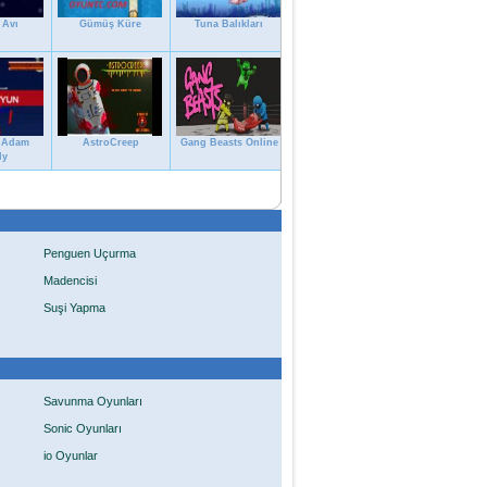
 Avı
Gümüş Küre
Tuna Balıkları
 Adam
AstroCreep
Gang Beasts Online
dy
Penguen Uçurma
Madencisi
Suşi Yapma
Savunma Oyunları
Sonic Oyunları
io Oyunlar