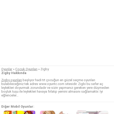
Oyunlar
»
Çocuk Oyunları
»
Zigby
Zigby Hakkında
Zigby oyunları
başlıyor hadi trt çocuğun en güzel seçme oyunları
bulabileceğiniz tek adres www.oyuntc.com sitesidir. Zigbi bu sefer aç
leylekleri doyurmak zorundadır ve sizin yapmanız gereken yere düşmeden
boşluk tuşu ile leylekleri havaya fırlatıp yemini almasını sağlamaktır. İyi
eğlenceler…
Diğer Mobil Oyunlar: