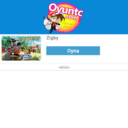
Zigby
Oyna
reklam