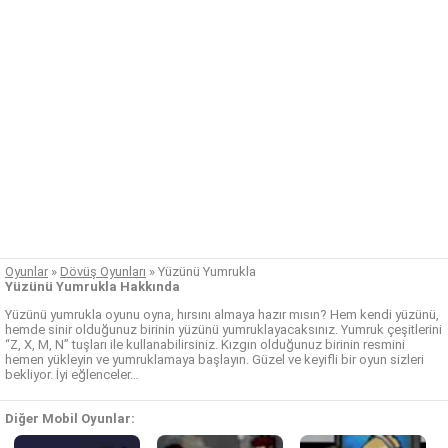
Oyunlar
»
Dövüş Oyunları
»
Yüzünü Yumrukla
Yüzünü Yumrukla Hakkında
Yüzünü yumrukla oyunu oyna, hırsını almaya hazır mısın? Hem kendi yüzünü,
hemde sinir olduğunuz birinin yüzünü yumruklayacaksınız. Yumruk çeşitlerini
“Z, X, M, N” tuşları ile kullanabilirsiniz. Kızgın olduğunuz birinin resmini
hemen yükleyin ve yumruklamaya başlayın. Güzel ve keyifli bir oyun sizleri
bekliyor. İyi eğlenceler…
Diğer Mobil Oyunlar: