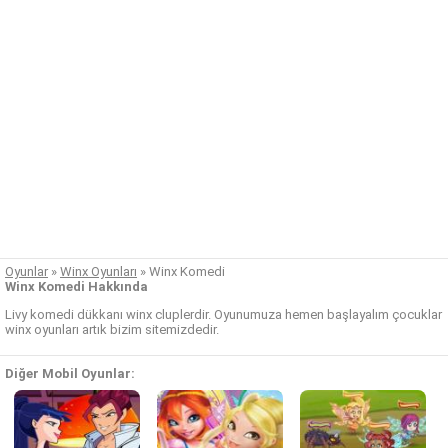
Oyunlar
»
Winx Oyunları
»
Winx Komedi
Winx Komedi Hakkında
Livy komedi dükkanı winx cluplerdir. Oyunumuza hemen başlayalım çocuklar
winx oyunları artık bizim sitemizdedir.
Diğer Mobil Oyunlar: