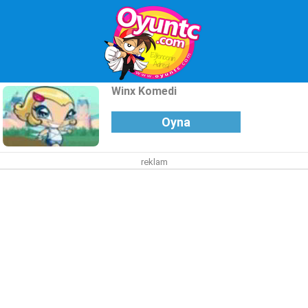
Winx Komedi
Oyna
reklam