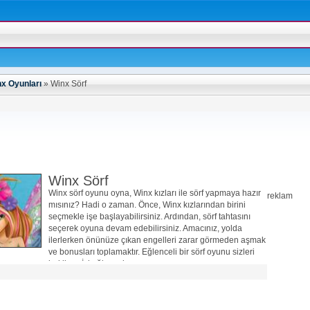
x Oyunları
»
Winx Sörf
Winx Sörf
Winx sörf oyunu oyna, Winx kızları ile sörf yapmaya hazır
reklam
mısınız? Hadi o zaman. Önce, Winx kızlarından birini
seçmekle işe başlayabilirsiniz. Ardından, sörf tahtasını
seçerek oyuna devam edebilirsiniz. Amacınız, yolda
ilerlerken önünüze çıkan engelleri zarar görmeden aşmak
ve bonusları toplamaktır. Eğlenceli bir sörf oyunu sizleri
bekliyor. İyi eğlenceler…