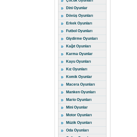
Çocuk Oyunları
Dini Oyunlar
Dövüş Oyunları
Erkek Oyunları
Futbol Oyunları
Giydirme Oyunları
Kağıt Oyunları
Karma Oyunlar
Kayu Oyunları
Kız Oyunları
Komik Oyunlar
Macera Oyunları
Manken Oyunları
Mario Oyunları
Mini Oyunlar
Motor Oyunları
Müzik Oyunları
Oda Oyunları