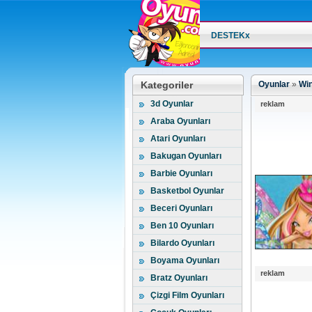
DESTEKx
Kategoriler
Oyunlar
»
Win
3d Oyunlar
reklam
Araba Oyunları
Atari Oyunları
Bakugan Oyunları
Barbie Oyunları
Basketbol Oyunlar
Beceri Oyunları
Ben 10 Oyunları
Bilardo Oyunları
Boyama Oyunları
reklam
Bratz Oyunları
Çizgi Film Oyunları