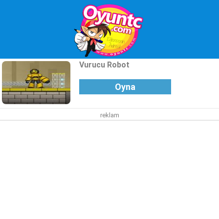
Vurucu Robot
Oyna
reklam