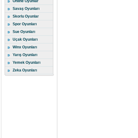
Online Oyunlar
Savaş Oyunları
Skorlu Oyunlar
Spor Oyunları
Sue Oyunları
Uçak Oyunları
Winx Oyunları
Yarış Oyunları
Yemek Oyunları
Zeka Oyunları