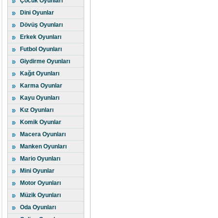
Çocuk Oyunları
Dini Oyunlar
Dövüş Oyunları
Erkek Oyunları
Futbol Oyunları
Giydirme Oyunları
Kağıt Oyunları
Karma Oyunlar
Kayu Oyunları
Kız Oyunları
Komik Oyunlar
Macera Oyunları
Manken Oyunları
Mario Oyunları
Mini Oyunlar
Motor Oyunları
Müzik Oyunları
Oda Oyunları