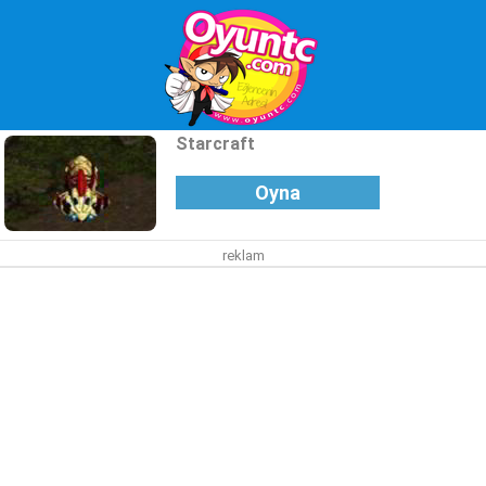
Starcraft
Oyna
reklam