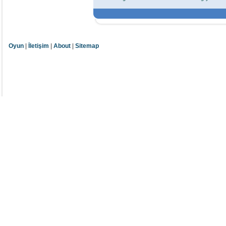
Oyun
|
İletişim
|
About
|
Sitemap