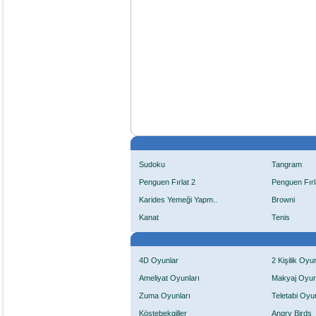
Sudoku
Tangram
Penguen Fırlat 2
Penguen Fırl
Karides Yemeği Yapm..
Browni
Kanat
Tenis
4D Oyunlar
2 Kişilik Oyu
Ameliyat Oyunları
Makyaj Oyun
Zuma Oyunları
Teletabi Oyun
Köstebekgiller
Angry Birds