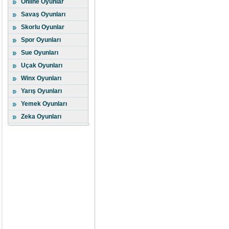
Online Oyunlar
Savaş Oyunları
Skorlu Oyunlar
Spor Oyunları
Sue Oyunları
Uçak Oyunları
Winx Oyunları
Yarış Oyunları
Yemek Oyunları
Zeka Oyunları