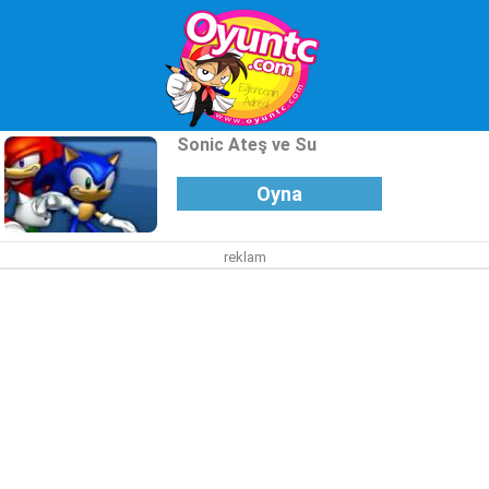
Sonic Ateş ve Su
Oyna
reklam