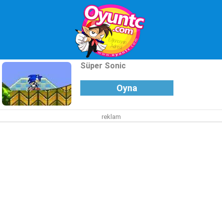
Süper Sonic
Oyna
reklam