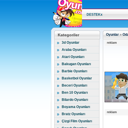
DESTEKx
Kategoriler
Oyunlar
»
Oda
3d Oyunlar
reklam
Araba Oyunları
Atari Oyunları
Bakugan Oyunları
Barbie Oyunları
Basketbol Oyunlar
Beceri Oyunları
Ben 10 Oyunları
Bilardo Oyunları
Boyama Oyunları
reklam
Bratz Oyunları
Çizgi Film Oyunları