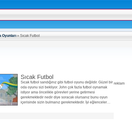
 Oyunları
»
Sıcak Futbol
Sıcak Futbol
Sıcak futbol sandığınız gibi futbol oyunu değildir. Güzel bir
reklam
oda oyunu sizi bekliyor. John çok fazla futbol oynamak
istiyor ama öncelikle görevleri yerine getirmesi
gerekmektedir nedir diye soracak olursanız bunu oyun
içerisinde sizin bulmanız gerekmektedir. İyi eğlenceler…