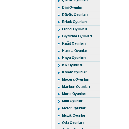
Çocuk Oyunları
Dini Oyunlar
Dövüş Oyunları
Erkek Oyunları
Futbol Oyunları
Giydirme Oyunları
Kağıt Oyunları
Karma Oyunlar
Kayu Oyunları
Kız Oyunları
Komik Oyunlar
Macera Oyunları
Manken Oyunları
Mario Oyunları
Mini Oyunlar
Motor Oyunları
Müzik Oyunları
Oda Oyunları