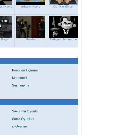
si Kaçış
Adadan Kaçış
Kitli Havalimanı
 Kaçış
Murder
Psikopat Senaryolar
Penguen Uçurma
Madencisi
Suşi Yapma
Savunma Oyunları
Sonic Oyunları
io Oyunlar