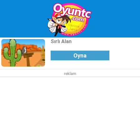
Sırlı Alan
Oyna
reklam