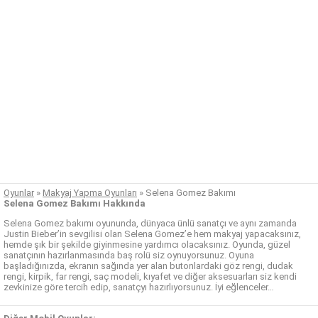
Oyunlar
»
Makyaj Yapma Oyunları
»
Selena Gomez Bakımı
Selena Gomez Bakımı Hakkında
Selena Gomez bakımı oyununda, dünyaca ünlü sanatçı ve aynı zamanda
Justin Bieber’in sevgilisi olan Selena Gomez’e hem makyaj yapacaksınız,
hemde şık bir şekilde giyinmesine yardımcı olacaksınız. Oyunda, güzel
sanatçının hazırlanmasında baş rolü siz oynuyorsunuz. Oyuna
başladığınızda, ekranın sağında yer alan butonlardaki göz rengi, dudak
rengi, kirpik, far rengi, saç modeli, kıyafet ve diğer aksesuarları siz kendi
zevkinize göre tercih edip, sanatçyı hazırlıyorsunuz. İyi eğlenceler…