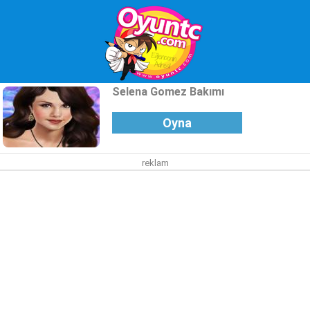
Selena Gomez Bakımı
Oyna
reklam