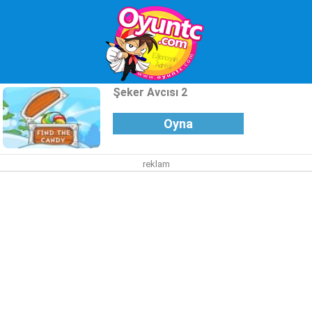
Şeker Avcısı 2
Oyna
reklam