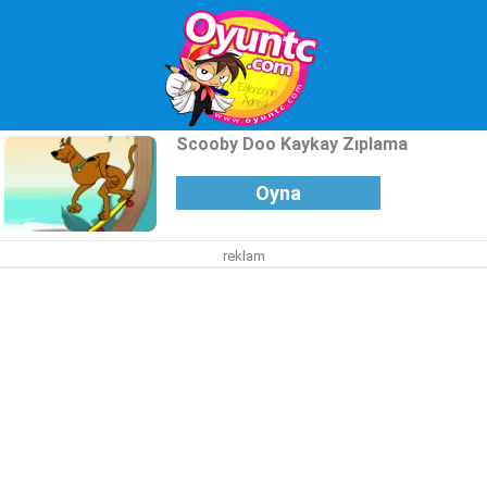
Scooby Doo Kaykay Zıplama
Oyna
reklam