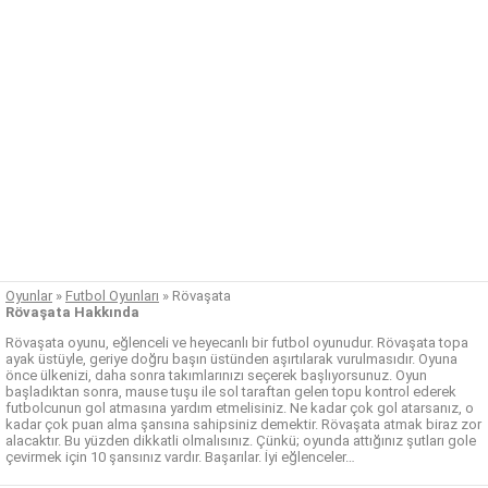
Oyunlar
»
Futbol Oyunları
»
Rövaşata
Rövaşata Hakkında
Rövaşata oyunu, eğlenceli ve heyecanlı bir futbol oyunudur. Rövaşata topa
ayak üstüyle, geriye doğru başın üstünden aşırtılarak vurulmasıdır. Oyuna
önce ülkenizi, daha sonra takımlarınızı seçerek başlıyorsunuz. Oyun
başladıktan sonra, mause tuşu ile sol taraftan gelen topu kontrol ederek
futbolcunun gol atmasına yardım etmelisiniz. Ne kadar çok gol atarsanız, o
kadar çok puan alma şansına sahipsiniz demektir. Rövaşata atmak biraz zor
alacaktır. Bu yüzden dikkatli olmalısınız. Çünkü; oyunda attığınız şutları gole
çevirmek için 10 şansınız vardır. Başarılar. İyi eğlenceler…