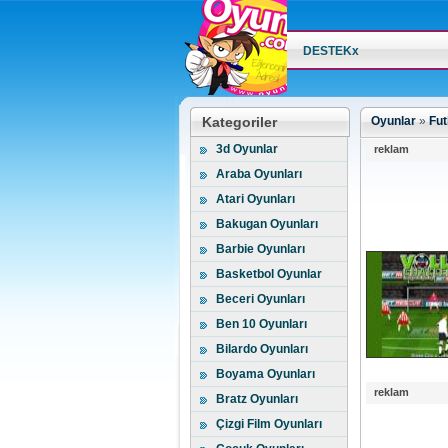
DESTEKx
Kategoriler
Oyunlar
»
Fut
3d Oyunlar
reklam
Araba Oyunları
Atari Oyunları
Bakugan Oyunları
Barbie Oyunları
Basketbol Oyunlar
Beceri Oyunları
Ben 10 Oyunları
Bilardo Oyunları
Boyama Oyunları
reklam
Bratz Oyunları
Çizgi Film Oyunları