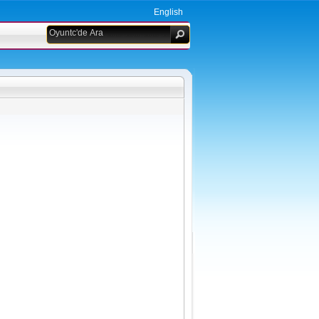
English