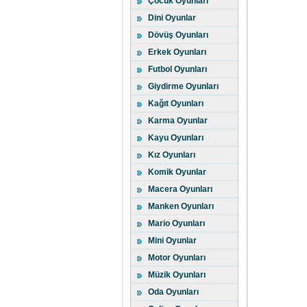
Çocuk Oyunları
Dini Oyunlar
Dövüş Oyunları
Erkek Oyunları
Futbol Oyunları
Giydirme Oyunları
Kağıt Oyunları
Karma Oyunlar
Kayu Oyunları
Kız Oyunları
Komik Oyunlar
Macera Oyunları
Manken Oyunları
Mario Oyunları
Mini Oyunlar
Motor Oyunları
Müzik Oyunları
Oda Oyunları