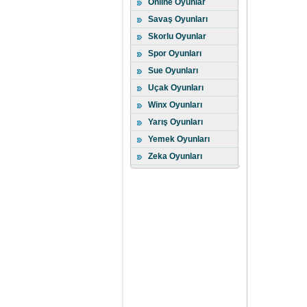
Online Oyunlar
Savaş Oyunları
Skorlu Oyunlar
Spor Oyunları
Sue Oyunları
Uçak Oyunları
Winx Oyunları
Yarış Oyunları
Yemek Oyunları
Zeka Oyunları