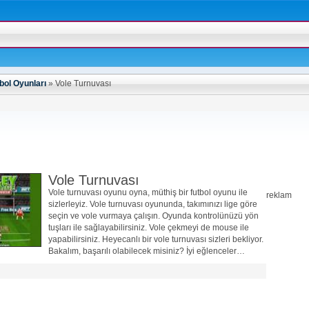
bol Oyunları
»
Vole Turnuvası
Vole Turnuvası
Vole turnuvası oyunu oyna, müthiş bir futbol oyunu ile
reklam
sizlerleyiz. Vole turnuvası oyununda, takımınızı lige göre
seçin ve vole vurmaya çalışın. Oyunda kontrolünüzü yön
tuşları ile sağlayabilirsiniz. Vole çekmeyi de mouse ile
yapabilirsiniz. Heyecanlı bir vole turnuvası sizleri bekliyor.
Bakalım, başarılı olabilecek misiniz? İyi eğlenceler…