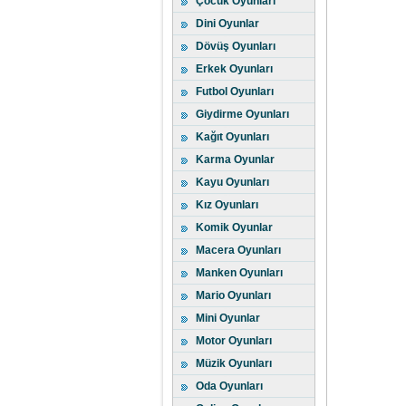
Çocuk Oyunları
Dini Oyunlar
Dövüş Oyunları
Erkek Oyunları
Futbol Oyunları
Giydirme Oyunları
Kağıt Oyunları
Karma Oyunlar
Kayu Oyunları
Kız Oyunları
Komik Oyunlar
Macera Oyunları
Manken Oyunları
Mario Oyunları
Mini Oyunlar
Motor Oyunları
Müzik Oyunları
Oda Oyunları