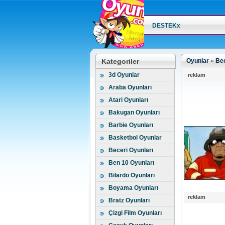
DESTEKx
Kategoriler
Oyunlar
»
Bec
3d Oyunlar
reklam
Araba Oyunları
Atari Oyunları
Bakugan Oyunları
Barbie Oyunları
Basketbol Oyunlar
Beceri Oyunları
Ben 10 Oyunları
Bilardo Oyunları
Boyama Oyunları
reklam
Bratz Oyunları
Çizgi Film Oyunları