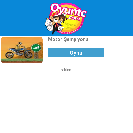
Motor Şampiyonu
Oyna
reklam