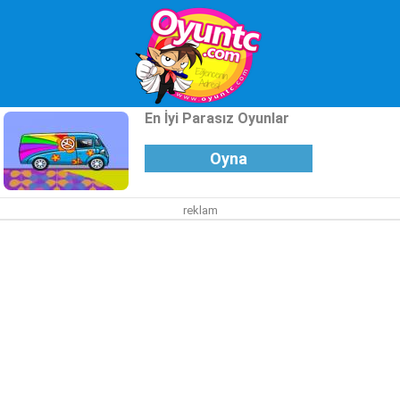
En İyi Parasız Oyunlar
Oyna
reklam