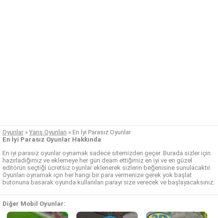
Oyunlar
»
Yarış Oyunları
»
En İyi Parasız Oyunlar
En İyi Parasız Oyunlar Hakkında
En iyi parasız oyunlar oynamak sadece sitemizden geçer. Burada sizler için
hazırladığımız ve eklemeye her gün deam ettiğimiz en iyi ve en güzel
editörün seçtiği ücretsiz oyunlar eklenerek sizlerin beğenisine sunulacaktır.
Oyunları oynamak için her hangi bir para vermenize gerek yok başlat
butonuna basarak oyunda kullanılan parayı size verecek ve başlayacaksınız.
Diğer Mobil Oyunlar: