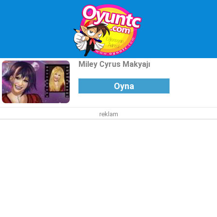
Miley Cyrus Makyajı
Oyna
reklam