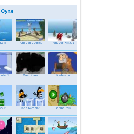
 Oyna
alık
Penguen Uçurma
Penguen Fırlat 2
ırlat 1
Moon Cave
Madencisi
üşür
Bela Kargalar
Bomba Yolu