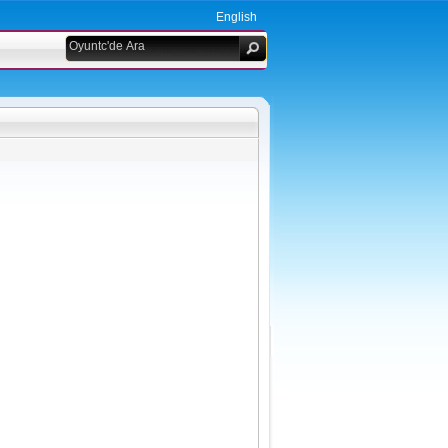
English