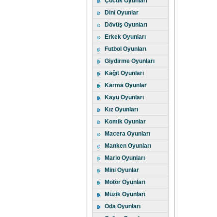
Çocuk Oyunları
Dini Oyunlar
Dövüş Oyunları
Erkek Oyunları
Futbol Oyunları
Giydirme Oyunları
Kağıt Oyunları
Karma Oyunlar
Kayu Oyunları
Kız Oyunları
Komik Oyunlar
Macera Oyunları
Manken Oyunları
Mario Oyunları
Mini Oyunlar
Motor Oyunları
Müzik Oyunları
Oda Oyunları