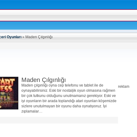
eri Oyunları
»
Maden Çılgınlığı
Maden Çılgınlığı
Maden çılgınlığı oyna cep telefonu ve tablet ile de
reklam
oynayabilirsiniz. Eski bir nostaljik oyun olmasına rağmen
bir çok tutkunu olduğunu unutmamanız gerekiyor. Eski ve
iyi oyunların bir arada toplandığı atari oyunları köşemizde
sizlere unutulmayan bir oyunu daha oynatıyoruz. İyi
zıplamalar…