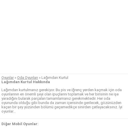
Oyunlar
»
Oda Oyunları
»
Lağımdan Kurtul
Lağımdan Kurtul Hakkında
Lağımdan kurtulmanız gerekiyor. Bu pis ve iğrenç yerden kaçmak için oda
oyunlarının en önemli şeyi olan ipuçlarını toplamak ve her birisinin ne işe
yaradığını bularak parçaları tamamlamanız gerekmektedir. Her oda
oyununda olduğu gibi bunda da zaman içerisinde gerilecek, gözünüzden
kaçan bir şey yüzünden bölümü geçemedikçe sinirden çatlayacaksınız. İyi
oyunlar…
Diğer Mobil Oyunlar: