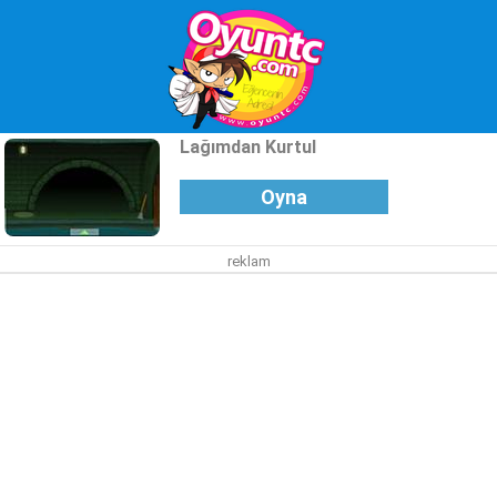
Lağımdan Kurtul
Oyna
reklam