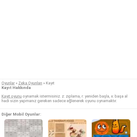
Oyunlar
»
Zeka Oyunları
»
Kayıt
Kayıt Hakkında
Kayıt oyunu
oynamak istermisiniz. z: zıplama, r: yeniden başla, x: başa al
hadi sizin yapmanız gereken sadece eğlenerek oyunu oynamaktır.
Diğer Mobil Oyunlar: