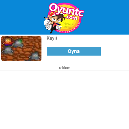
Kayıt
Oyna
reklam