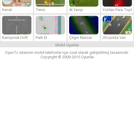
Kanat
Tenis
At Yarışı
Yoldan Para Topla
Kamyonet Drift
Park Et
Çılgın Nascar
Otoyolda Van
Mobil Oyunlar
OyunTc sitesinin mobil telefonlar için özel olarak geliştirilmiş tasarımıdır.
Copyright © 2009-2015 Oyunlar