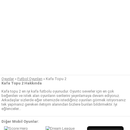
Oyunlar
»
Futbol Oyunları
»
Kafa Topu 2
Kafa Topu 2 Hakkında
Kafa topu 2 en iyi kafa futbolu oyunudur. Oyuntc severler için en çok
beğenilen ve istek alan oyunların serilerini yayınlamaya devam ediyoruz.
Arkadaşlar sizlerde eğer sitemizde istediğiniz oyunları görmek istiyorsanız
tek yapmanız gereken iletişim alanından bizlere bunları bildirmektir. İyi
eğlenceler…
Diğer Mobil Oyunlar: