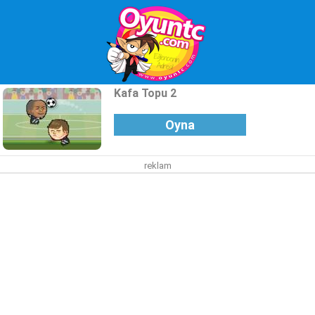
Kafa Topu 2
Oyna
reklam