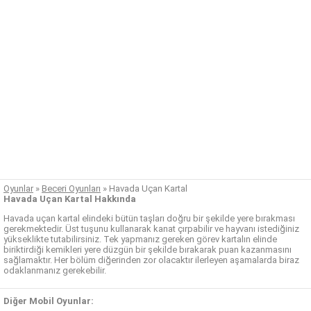
Oyunlar
»
Beceri Oyunları
»
Havada Uçan Kartal
Havada Uçan Kartal Hakkında
Havada uçan kartal elindeki bütün taşları doğru bir şekilde yere bırakması
gerekmektedir. Üst tuşunu kullanarak kanat çırpabilir ve hayvanı istediğiniz
yükseklikte tutabilirsiniz. Tek yapmanız gereken görev kartalın elinde
biriktirdiği kemikleri yere düzgün bir şekilde bırakarak puan kazanmasını
sağlamaktır. Her bölüm diğerinden zor olacaktır ilerleyen aşamalarda biraz
odaklanmanız gerekebilir.
Diğer Mobil Oyunlar: