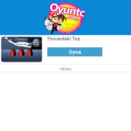
Fincandaki Top
Oyna
reklam