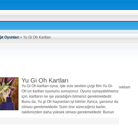
ıt Oyunları
»
Yu Gi Oh Kartları
Yu Gi Oh Kartları
Yu Gi Oh kartları oyna, işte size sevilen çizgi film Yu-Gi-
reklam
Oh’un kartları oyununu sunuyoruz. Oyunu oynayabilmeniz
için, kartların ne işe yaradığını bilmeniz gerekmektedir.
Bunu da, Yu gi Oh hayranları iyi bilirler. Ayrıca, şansınız da
olması gerekmektedir. Sizin öne süreceğiniz kartın,
rakibinizden daha yüksek olması gerekmektedir. Bunun
yanı sıra, zekanızı da yerinde kullanmanızda çok
önemlidir. Başarılar. İyi eğlenceler…