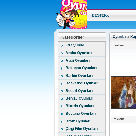
DESTEKx
Kategoriler
Oyunlar
»
Kağ
3d Oyunlar
reklam
Araba Oyunları
Atari Oyunları
Bakugan Oyunları
Barbie Oyunları
Basketbol Oyunlar
Beceri Oyunları
Ben 10 Oyunları
Bilardo Oyunları
Boyama Oyunları
reklam
Bratz Oyunları
Çizgi Film Oyunları