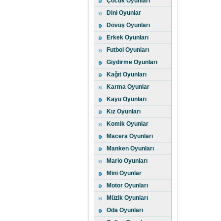
Çocuk Oyunları
Dini Oyunlar
Dövüş Oyunları
Erkek Oyunları
Futbol Oyunları
Giydirme Oyunları
Kağıt Oyunları
Karma Oyunlar
Kayu Oyunları
Kız Oyunları
Komik Oyunlar
Macera Oyunları
Manken Oyunları
Mario Oyunları
Mini Oyunlar
Motor Oyunları
Müzik Oyunları
Oda Oyunları