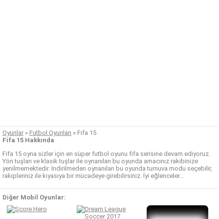
Oyunlar
»
Futbol Oyunları
»
Fifa 15
Fifa 15 Hakkında
Fifa 15 oyna sizler için en süper futbol oyunu fifa serisine devam ediyoruz.
Yön tuşları ve klasik tuşlar ile oynanılan bu oyunda amacınız rakibinize
yenilmemektedir. İndirilmeden oynanılan bu oyunda turnuva modu seçebilir,
rakipleriniz ile kıyasıya bir mücadeye girebilirsiniz. İyi eğlenceler…
Diğer Mobil Oyunlar: