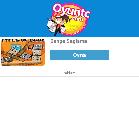
Denge Sağlama
Oyna
reklam