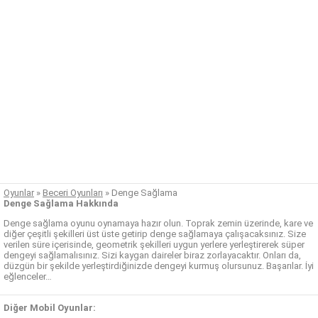
Oyunlar
»
Beceri Oyunları
»
Denge Sağlama
Denge Sağlama Hakkında
Denge sağlama oyunu oynamaya hazır olun. Toprak zemin üzerinde, kare ve
diğer çeşitli şekilleri üst üste getirip denge sağlamaya çalışacaksınız. Size
verilen süre içerisinde, geometrik şekilleri uygun yerlere yerleştirerek süper
dengeyi sağlamalısınız. Sizi kaygan daireler biraz zorlayacaktır. Onları da,
düzgün bir şekilde yerleştirdiğinizde dengeyi kurmuş olursunuz. Başarılar. İyi
eğlenceler…
Diğer Mobil Oyunlar: