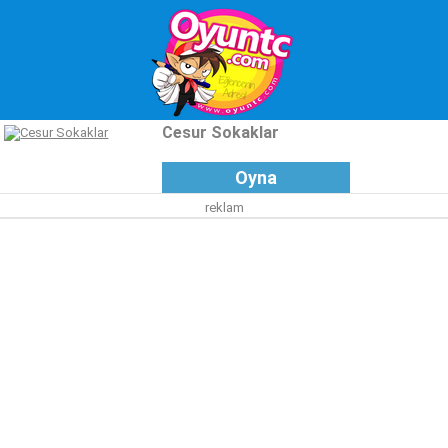
Cesur Sokaklar
Oyna
reklam