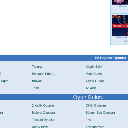
Mantar
Örümcek
Ben
En Popüler Oyunlar
Tangram
Küçük Balık
2
Penguen Fırlat 1
Moon Cave
 Yapm..
Browni
Tavuk Güveç
Tenis
At Yarışı
Oyun Bulutu
2 Kişilik Oyunlar
Çiftlik Oyunları
rı
Makyaj Oyunları
Sünger Bob Oyunları
Teletabi Oyunları
Friv
Angry Birds
Transformice