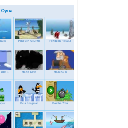
 Oyna
alık
Penguen Uçurma
Penguen Fırlat 2
ırlat 1
Moon Cave
Madencisi
üşür
Bela Kargalar
Bomba Yolu