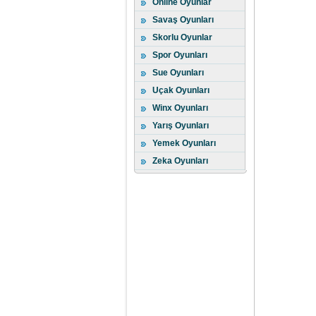
Online Oyunlar
Savaş Oyunları
Skorlu Oyunlar
Spor Oyunları
Sue Oyunları
Uçak Oyunları
Winx Oyunları
Yarış Oyunları
Yemek Oyunları
Zeka Oyunları