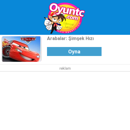
Arabalar: Şimşek Hızı
Oyna
reklam