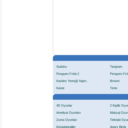
Sudoku
Tangram
Penguen Fırlat 2
Penguen Fırl
Karides Yemeği Yapm..
Browni
Kanat
Tenis
4D Oyunlar
2 Kişilik Oyu
Ameliyat Oyunları
Makyaj Oyun
Zuma Oyunları
Teletabi Oyun
Köstebekgiller
Angry Birds