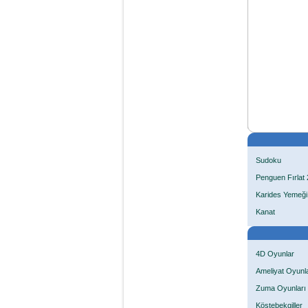
Sudoku
Penguen Fırlat 
Karides Yemeği
Kanat
4D Oyunlar
Ameliyat Oyunla
Zuma Oyunları
Köstebekgiller