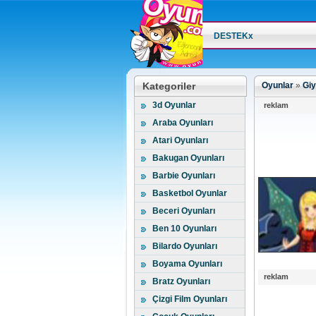
DESTEKx
Kategoriler
Oyunlar
»
Giy
3d Oyunlar
reklam
Araba Oyunları
Atari Oyunları
Bakugan Oyunları
Barbie Oyunları
Basketbol Oyunlar
Beceri Oyunları
Ben 10 Oyunları
Bilardo Oyunları
Boyama Oyunları
reklam
Bratz Oyunları
Çizgi Film Oyunları