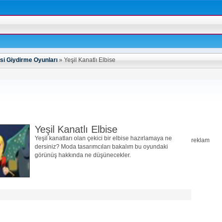
si Giydirme Oyunları
»
Yeşil Kanatlı Elbise
Yeşil Kanatlı Elbise
Yeşil kanatları olan çekici bir elbise hazırlamaya ne
reklam
dersiniz? Moda tasarımcıları bakalım bu oyundaki
görünüş hakkında ne düşünecekler.