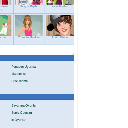
ydirme
Sevgili Giydir
Paris Modası
nu
edim
Tulumlu Manken
Justin Bieber
Penguen Uçurma
Madencisi
Suşi Yapma
Savunma Oyunları
Sonic Oyunları
io Oyunlar