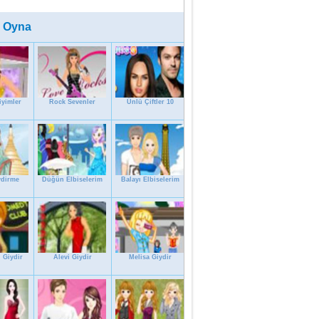
 Oyna
iyimler
Rock Sevenler
Ünlü Çiftler 10
ydirme
Düğün Elbiselerim
Balayı Elbiselerim
 Giydir
Alevi Giydir
Melisa Giydir