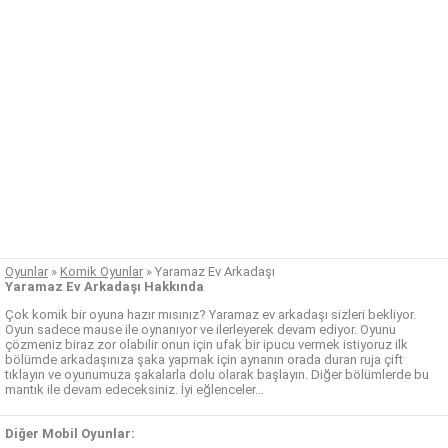
Oyunlar
»
Komik Oyunlar
»
Yaramaz Ev Arkadaşı
Yaramaz Ev Arkadaşı Hakkında
Çok komik bir oyuna hazır mısınız? Yaramaz ev arkadaşı sizleri bekliyor.
Oyun sadece mause ile oynanıyor ve ilerleyerek devam ediyor. Oyunu
çözmeniz biraz zor olabilir onun için ufak bir ipucu vermek istiyoruz ilk
bölümde arkadaşınıza şaka yapmak için aynanın orada duran ruja çift
tıklayın ve oyunumuza şakalarla dolu olarak başlayın. Diğer bölümlerde bu
mantık ile devam edeceksiniz. İyi eğlenceler…
Diğer Mobil Oyunlar: