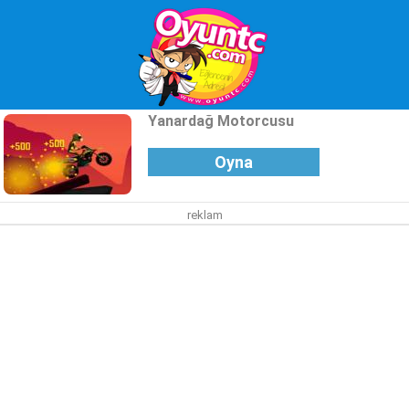
Yanardağ Motorcusu
Oyna
reklam