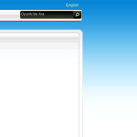
English