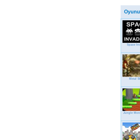
Oyunu
Space In
Metal S
Jungle Mon