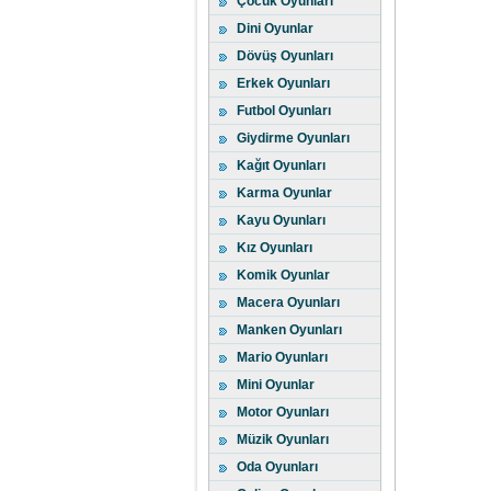
Çocuk Oyunları
Dini Oyunlar
Dövüş Oyunları
Erkek Oyunları
Futbol Oyunları
Giydirme Oyunları
Kağıt Oyunları
Karma Oyunlar
Kayu Oyunları
Kız Oyunları
Komik Oyunlar
Macera Oyunları
Manken Oyunları
Mario Oyunları
Mini Oyunlar
Motor Oyunları
Müzik Oyunları
Oda Oyunları