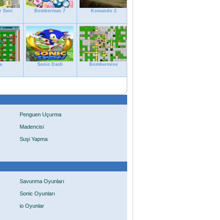
r Seni
Bomberman 7
Komando 2
a
Sonic Dash
Bombermine
Penguen Uçurma
Madencisi
Suşi Yapma
Savunma Oyunları
Sonic Oyunları
io Oyunlar