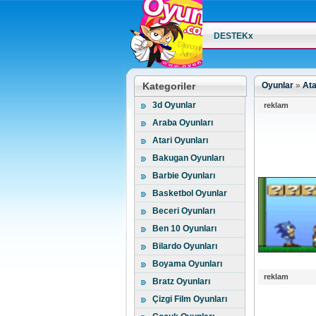
DESTEKx
Kategoriler
Oyunlar
»
Ata
3d Oyunlar
reklam
Araba Oyunları
Atari Oyunları
Bakugan Oyunları
Barbie Oyunları
Basketbol Oyunlar
Beceri Oyunları
Ben 10 Oyunları
Bilardo Oyunları
Boyama Oyunları
reklam
Bratz Oyunları
Çizgi Film Oyunları