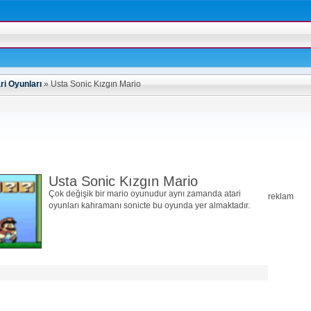
ri Oyunları
»
Usta Sonic Kızgın Mario
Usta Sonic Kızgın Mario
Çok değişik bir mario oyunudur aynı zamanda atari
reklam
oyunları kahramanı sonicte bu oyunda yer almaktadır.