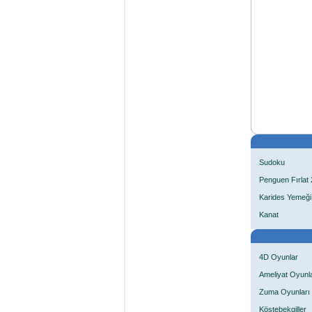
Sudoku
Penguen Fırlat 
Karides Yemeği
Kanat
4D Oyunlar
Ameliyat Oyunla
Zuma Oyunları
Köstebekgiller