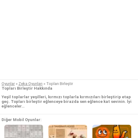
Oyunlar
»
Zeka Oyunları
»
Topları Birleştir
Topları Birleştir Hakkında
Yeşil toplarlar yeşilleri, kırmızı toplarla kırmızıları birleştirip etap
geç. Topları birleştir eğlenceye birazda sen eğlence kat sevinin. İyi
eğlenceler…
Diğer Mobil Oyunlar: