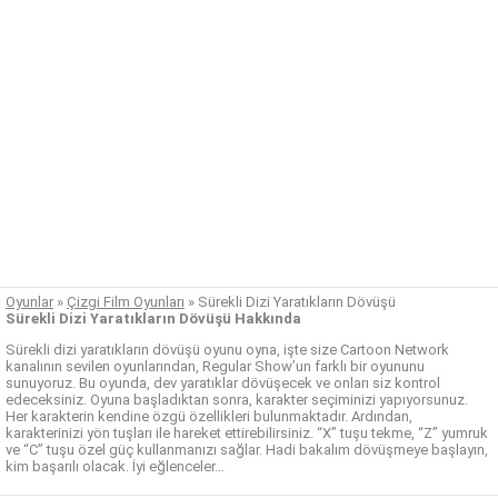
Oyunlar
»
Çizgi Film Oyunları
»
Sürekli Dizi Yaratıkların Dövüşü
Sürekli Dizi Yaratıkların Dövüşü Hakkında
Sürekli dizi yaratıkların dövüşü oyunu oyna, işte size Cartoon Network
kanalının sevilen oyunlarından, Regular Show’un farklı bir oyununu
sunuyoruz. Bu oyunda, dev yaratıklar dövüşecek ve onları siz kontrol
edeceksiniz. Oyuna başladıktan sonra, karakter seçiminizi yapıyorsunuz.
Her karakterin kendine özgü özellikleri bulunmaktadır. Ardından,
karakterinizi yön tuşları ile hareket ettirebilirsiniz. “X” tuşu tekme, “Z” yumruk
ve “C” tuşu özel güç kullanmanızı sağlar. Hadi bakalım dövüşmeye başlayın,
kim başarılı olacak. İyi eğlenceler…