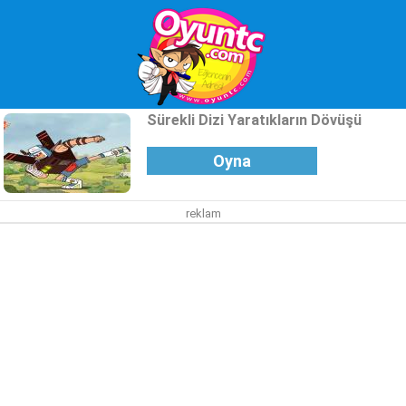
Sürekli Dizi Yaratıkların Dövüşü
Oyna
reklam